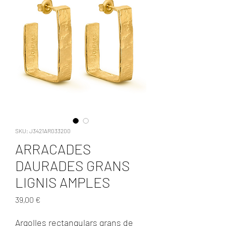
SKU: J3421AR033200
ARRACADES
DAURADES GRANS
LIGNIS AMPLES
Precio
39,00 €
Argolles rectangulars grans de